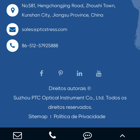
No.581, Hengchangjing Road, Zhoushi Town,
Kunshan City, Jiangsu Province, China
sales@ptcstress.com
86-512-57925888
Direitos autorais ©
Suzhou PTC Optical Instrument Co., Ltd.
Todos os
direitos reservados.
Sitemap
Política de Privacidade